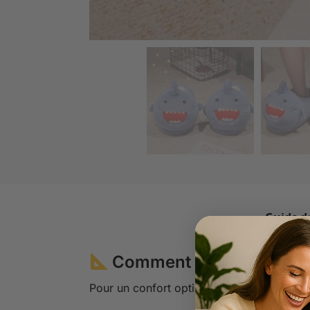
Guide de
Comment choisir la bonn
Pour un confort optimal, suivez ces étapes