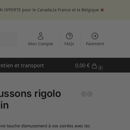
N OFFERTE pour le Canada,la France et la Belgique
echerche
Mon Compte
FAQs
Paiement
retien et transport
0,00
€
0
ssons rigolo
in
ne touche d’amusement à vos soirées avec les