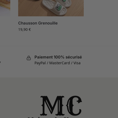
Chausson Grenouille
19,90
€
Paiement 100% sécurisé
7
PayPal / MasterCard / Visa