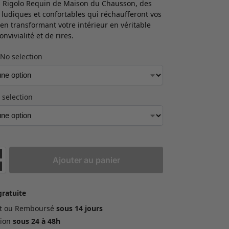
 Rigolo Requin de Maison du Chausson, des
 ludiques et confortables qui réchaufferont vos
 en transformant votre intérieur en véritable
nvivialité et de rires.
No selection
 selection
Ajouter au panier
gratuite
ait ou Remboursé
sous 14 jours
ion
sous 24 à 48h