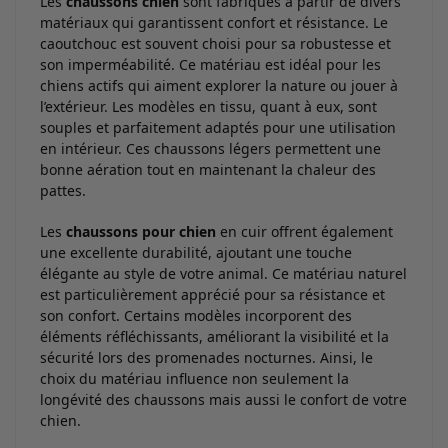
Les
chaussons chien
sont fabriqués à partir de divers
matériaux qui garantissent confort et résistance. Le
caoutchouc est souvent choisi pour sa robustesse et
son imperméabilité. Ce matériau est idéal pour les
chiens actifs qui aiment explorer la nature ou jouer à
l’extérieur. Les modèles en tissu, quant à eux, sont
souples et parfaitement adaptés pour une utilisation
en intérieur. Ces chaussons légers permettent une
bonne aération tout en maintenant la chaleur des
pattes.
Les
chaussons pour chien
en cuir offrent également
une excellente durabilité, ajoutant une touche
élégante au style de votre animal. Ce matériau naturel
est particulièrement apprécié pour sa résistance et
son confort. Certains modèles incorporent des
éléments réfléchissants, améliorant la visibilité et la
sécurité lors des promenades nocturnes. Ainsi, le
choix du matériau influence non seulement la
longévité des chaussons mais aussi le confort de votre
chien.