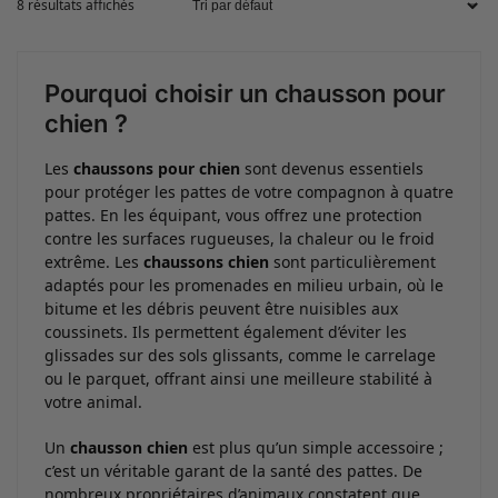
8 résultats affichés
Pourquoi choisir un chausson pour
chien ?
Les
chaussons pour chien
sont devenus essentiels
pour protéger les pattes de votre compagnon à quatre
pattes. En les équipant, vous offrez une protection
contre les surfaces rugueuses, la chaleur ou le froid
extrême. Les
chaussons chien
sont particulièrement
adaptés pour les promenades en milieu urbain, où le
bitume et les débris peuvent être nuisibles aux
coussinets. Ils permettent également d’éviter les
glissades sur des sols glissants, comme le carrelage
ou le parquet, offrant ainsi une meilleure stabilité à
votre animal.
Un
chausson chien
est plus qu’un simple accessoire ;
c’est un véritable garant de la santé des pattes. De
nombreux propriétaires d’animaux constatent que