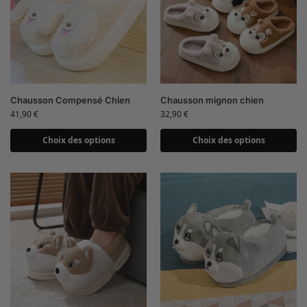
Chausson Compensé Chien
Chausson mignon chien
41,90
€
32,90
€
Choix des options
Choix des options