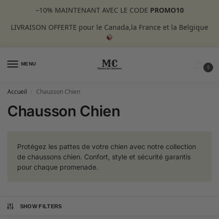
–10%
MAINTENANT AVEC LE CODE
PROMO10
LIVRAISON OFFERTE pour le Canada,la France et la Belgique
MENU
0
Accueil
Chausson Chien
/
Chausson Chien
Protégez les pattes de votre chien avec notre collection
de chaussons chien. Confort, style et sécurité garantis
pour chaque promenade.
SHOW FILTERS