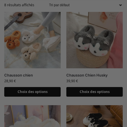
8 résultats affichés
Chausson chien
Chausson Chien Husky
28,90
€
39,90
€
Choix des options
Choix des options