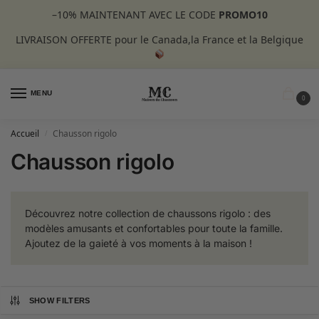
–10%
MAINTENANT AVEC LE CODE
PROMO10
LIVRAISON OFFERTE pour le Canada,la France et la Belgique
MENU
0
Accueil
Chausson rigolo
/
Chausson rigolo
Découvrez notre collection de chaussons rigolo : des
modèles amusants et confortables pour toute la famille.
Ajoutez de la gaieté à vos moments à la maison !
SHOW FILTERS