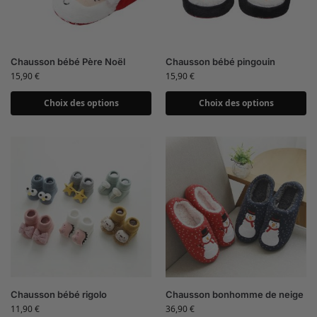
Chausson bébé Père Noël
Chausson bébé pingouin
15,90
€
15,90
€
Choix des options
Choix des options
Chausson bébé rigolo
Chausson bonhomme de neige
11,90
€
36,90
€