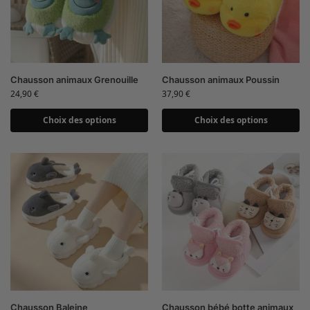
Chausson animaux Grenouille
Chausson animaux Poussin
24,90
€
37,90
€
Choix des options
Choix des options
Chausson Baleine
Chausson bébé botte animaux