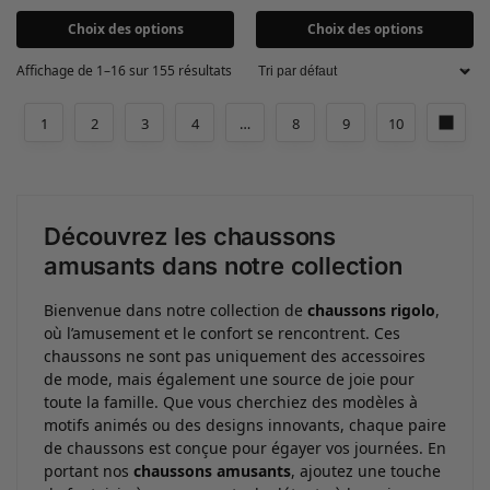
Choix des options
Choix des options
Affichage de 1–16 sur 155 résultats
1
2
3
4
…
8
9
10
Découvrez les chaussons
amusants dans notre collection
Bienvenue dans notre collection de
chaussons rigolo
,
où l’amusement et le confort se rencontrent. Ces
chaussons ne sont pas uniquement des accessoires
de mode, mais également une source de joie pour
toute la famille. Que vous cherchiez des modèles à
motifs animés ou des designs innovants, chaque paire
de chaussons est conçue pour égayer vos journées. En
portant nos
chaussons amusants
, ajoutez une touche