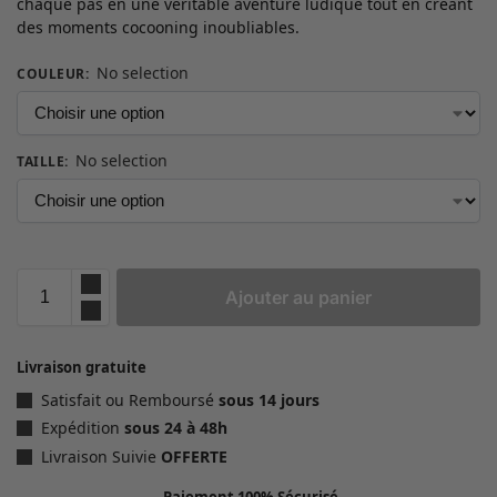
chaque pas en une véritable aventure ludique tout en créant
des moments cocooning inoubliables.
No selection
COULEUR
:
No selection
TAILLE
:
Ajouter au panier
Livraison gratuite
Satisfait ou Remboursé
sous 14 jours
Expédition
sous 24 à 48h
Livraison Suivie
OFFERTE
Paiement 100% Sécurisé