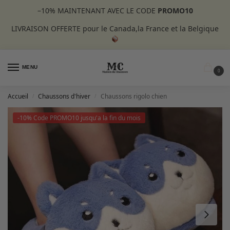
–10%
MAINTENANT AVEC LE CODE
PROMO10
LIVRAISON OFFERTE pour le Canada,la France et la Belgique
MENU
0
Accueil
Chaussons d'hiver
Chaussons rigolo chien
/
/
-10% Code PROMO10 jusqu'a la fin du mois