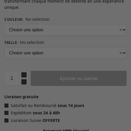
transformant chaque moment de détente en une expérience
unique.
No selection
COULEUR
:
No selection
TAILLE
:
Ajouter au panier
Livraison gratuite
Satisfait ou Remboursé
sous 14 jours
Expédition
sous 24 à 48h
Livraison Suivie
OFFERTE
Paiement 100% Sécurisé