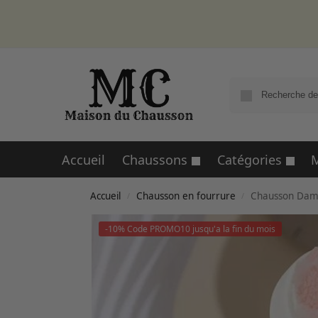
Accueil
Chaussons
Catégories
M
Accueil
Chausson en fourrure
Chausson Dam
/
/
-10% Code PROMO10 jusqu'a la fin du mois