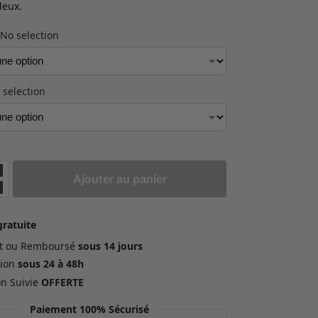
deux.
No selection
 selection
Ajouter au panier
gratuite
ait ou Remboursé
sous 14 jours
ion
sous 24 à 48h
on Suivie
OFFERTE
Paiement 100% Sécurisé