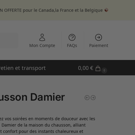
N OFFERTE pour le Canada,la France et la Belgique
echerche
Mon Compte
FAQs
Paiement
retien et transport
0,00
€
0
usson Damier
z vos soirées en moments de douceur avec les
Damier de la maison du chausson, alliant
t confort pour des instants chaleureux et