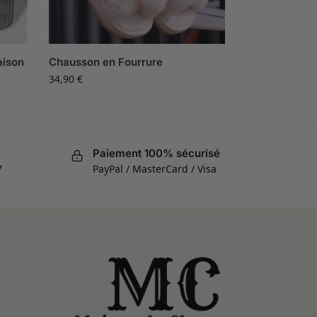
aison
Chausson en Fourrure
34,90
€
Paiement 100% sécurisé
7
PayPal / MasterCard / Visa