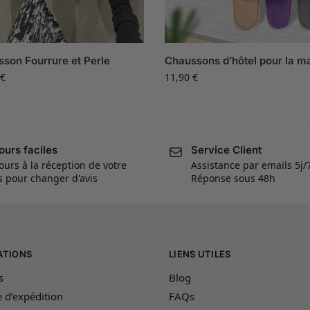
son Fourrure et Perle
Chaussons d’hôtel pour la m
€
11,90
€
ours faciles
Service Client
ours à la réception de votre
Assistance par emails 5j/
is pour changer d'avis
Réponse sous 48h
ATIONS
LIENS UTILES
s
Blog
e d’expédition
FAQs