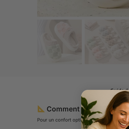
Guide de
Comment choisir la bonn
Pour un confort optimal, suivez ces étapes