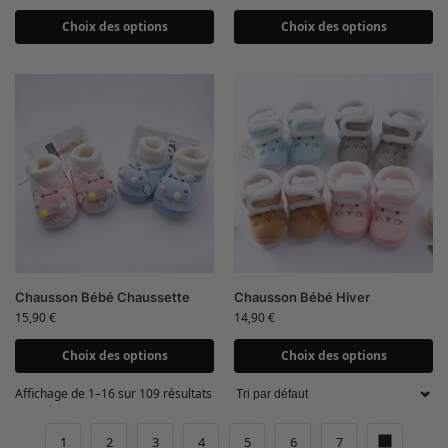
Choix des options
Choix des options
Chausson Bébé Chaussette
Chausson Bébé Hiver
15,90
€
14,90
€
Choix des options
Choix des options
Affichage de 1–16 sur 109 résultats
1
2
3
4
5
6
7