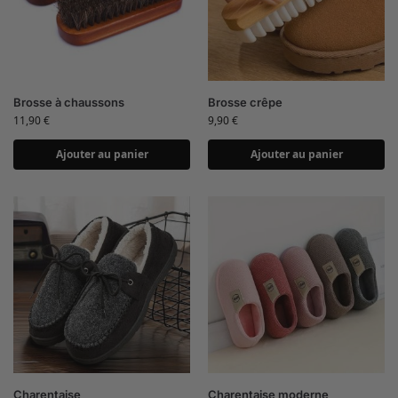
Brosse à chaussons
Brosse crêpe
11,90
€
9,90
€
Ajouter au panier
Ajouter au panier
Charentaise
Charentaise moderne