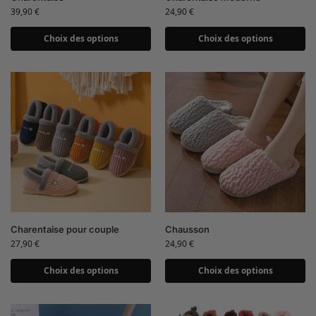
39,90
€
24,90
€
Choix des options
Choix des options
Charentaise pour couple
Chausson
27,90
€
24,90
€
Choix des options
Choix des options