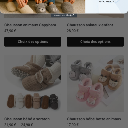
NON, MERCI
Chausson animaux Capybara
Chausson animaux enfant
47,90
€
28,90
€
Choix des options
Choix des options
Chausson bébé à scratch
Chausson bébé botte animaux
21,90
€
–
24,90
€
17,90
€