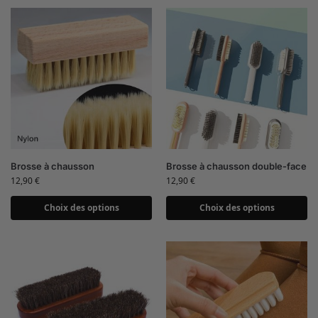
Brosse à chausson
Brosse à chausson double-face
12,90
€
12,90
€
Choix des options
Choix des options