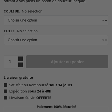
offrant à vos pieds un cocon de douceur inégalé.
No selection
COULEUR
:
No selection
TAILLE
:
Ajouter au panier
Livraison gratuite
Satisfait ou Remboursé
sous 14 jours
Expédition
sous 24 à 48h
Livraison Suivie
OFFERTE
Paiement 100% Sécurisé