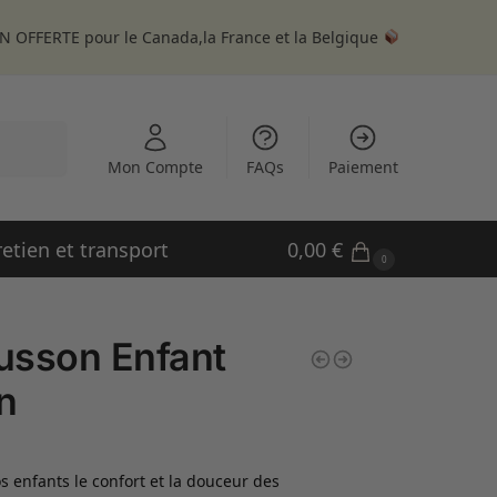
N OFFERTE pour le Canada,la France et la Belgique
echerche
Mon Compte
FAQs
Paiement
retien et transport
0,00
€
0
usson Enfant
n
os enfants le confort et la douceur des