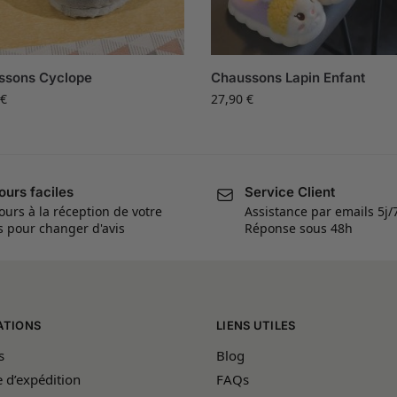
ssons Cyclope
Chaussons Lapin Enfant
€
27,90
€
ours faciles
Service Client
ours à la réception de votre
Assistance par emails 5j/
is pour changer d'avis
Réponse sous 48h
ATIONS
LIENS UTILES
s
Blog
e d’expédition
FAQs