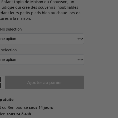
 Enfant Lapin de Maison du Chausson, un
 ludique qui crée des souvenirs inoubliables
rdant leurs petits pieds bien au chaud lors de
tures à la maison.
No selection
 selection
Ajouter au panier
gratuite
ait ou Remboursé
sous 14 jours
ion
sous 24 à 48h