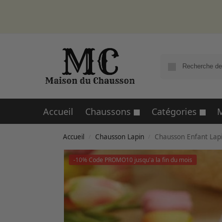
Accueil
Chaussons
Catégories
M
Accueil
Chausson Lapin
Chausson Enfant Lap
/
/
-10% Code PROMO10 jusqu'a la fin du mois