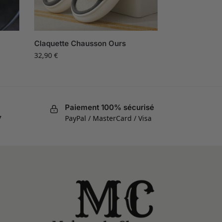
Claquette Chausson Ours
32,90
€
Paiement 100% sécurisé
7
PayPal / MasterCard / Visa