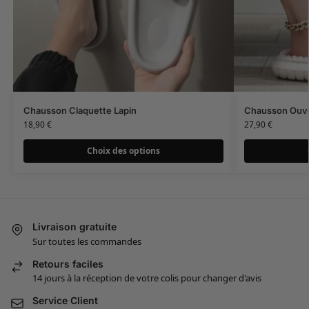
Chausson Claquette Lapin
Chausson Ouv
18,90
€
27,90
€
Choix des options
Livraison gratuite
Sur toutes les commandes
Retours faciles
14 jours à la réception de votre colis pour changer d'avis
Service Client